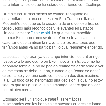
para informarles lo que ha estado ocurriendo con Exolimpo.
Durante los últimos meses he estado trabajando de
desarrollador en una empresa en San Francisco llamada
ModernMethod, que es la creadora de uno de los sitios de
videojuegos más reconocidos y relevantes en Estados
Unidos llamado:
Destructoid
. Lo que me ha impedido
retomar Exolimpo como se debe. Y no solo aplica en mi
caso, sino que también la mayoría de los escritores que
teníamos antes ya no participan, lo cual realmente entiendo.
Las cosas mejorarán ya que tengo intención de entrar rigor
respecto a lo que ocurre en Exolimpo. Si, mi trabajo me ha
agobiado tanto que no he podido realmente dedicarme a ver
anime como se debe; bueno, cuando digo "como se debe"
es sentarse y ver una serie completa en dos días máximo,
jaja. En todo caso, he tomado una decisión la cual no estoy
seguro que les guste; que sin embargo, tendré que aplicar
por mi bien mental.
Exolimpo será un sitio que tratará las temáticas
relacionadas con los hobbies de nuestros autores de forma