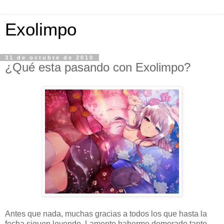
Exolimpo
31 de octubre de 2010
¿Qué esta pasando con Exolimpo?
Antes que nada, muchas gracias a todos los que hasta la
fecha siguen leyendo. Lamento haberme demorado tanto