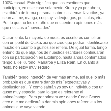
100% casual. Esto significa que los escritores que
participen, en este caso solamente Kiren y yo por ahora,
escribirán de forma personal sobre sus temas favoritos, ya
sean anime, manga, cosplay, videojuegos, películas, etc.
Por lo que no les extrañe que encuentren opiniones más
que noticias o "novedades".
Claramente, la mayoría de nuestros escritores cumplirán
con un perfil de Otaku; así que creo que podrán identificarse
mucho en cuanto a gustos ser refiere. De igual forma, tengo
entendido que algunos de nuestros escritores continuarán
con su participación en Exolimpo, hasta ahora confirmados
tengo a KeiKurono, Maharba y Eliza Rain. En cuanto al
resto, no estoy muy seguro..
También tengo intención de ver más anime, así que lo más
probable es que estaré dando mis "expectativas y
desilusiones". Y como sabrán yo soy un individuo con un
gusto muy especial para lo que es referente al
anime/manga. Pero por primera vez desde Code Geass
creo que me dedicaré a dar mis opiniones referente a los
animes que vaya viendo.