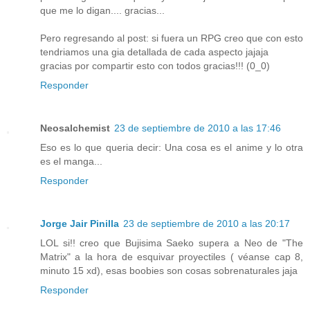
que me lo digan.... gracias...
Pero regresando al post: si fuera un RPG creo que con esto
tendriamos una gia detallada de cada aspecto jajaja
gracias por compartir esto con todos gracias!!! (0_0)
Responder
Neosalchemist
23 de septiembre de 2010 a las 17:46
Eso es lo que queria decir: Una cosa es el anime y lo otra
es el manga...
Responder
Jorge Jair Pinilla
23 de septiembre de 2010 a las 20:17
LOL si!! creo que Bujisima Saeko supera a Neo de "The
Matrix" a la hora de esquivar proyectiles ( véanse cap 8,
minuto 15 xd), esas boobies son cosas sobrenaturales jaja
Responder