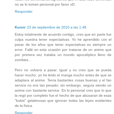
no se lo tomen personal por favor xD.
Responder
Kuroir
23 de septiembre de 2010 a las 1:48
Estoy totalmente de acuerdo contigo, creo que en parte fue
culpa nuestra tener expectativas. Yo he aprendido con el
pasar de los años que tener expectativas es siempre un
error. Fallé en esta ocasión por tratarse de un anime que
por primera vez trataba un mundo apocalíptico lleno de
zombies...
Pero no volverá a pasar. Igual y no creo que se pueda
hacer mucho; yo he leído el manga mucho antes de que se
adaptara al anime. Tenía bastantes cosas buenas y el fan
service no era tan pesado; sin embargo, seguía siendo un
anime con bastante service. En lo personal creo que lo que
la regó por completo fue el hecho de que abusaran de esas
"bubis" gelatinosas que ignoran todas las leyes existentes
de la física.
Responder