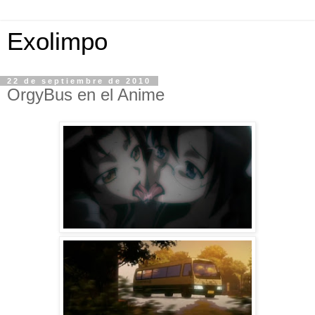
Exolimpo
22 de septiembre de 2010
OrgyBus en el Anime