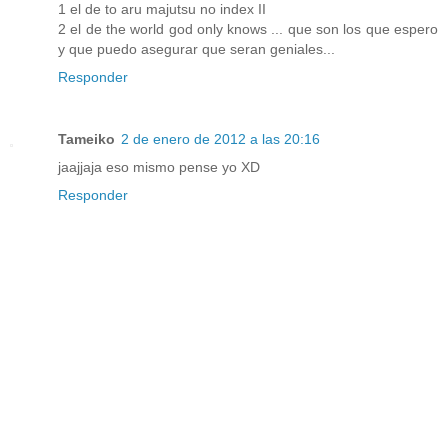
1 el de to aru majutsu no index II
2 el de the world god only knows ... que son los que espero
y que puedo asegurar que seran geniales...
Responder
Tameiko
2 de enero de 2012 a las 20:16
jaajjaja eso mismo pense yo XD
Responder