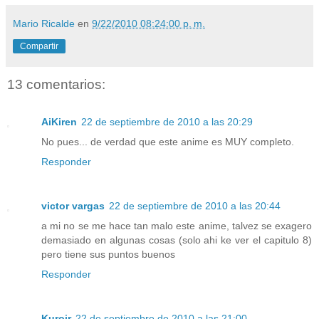
Mario Ricalde
en
9/22/2010 08:24:00 p. m.
Compartir
13 comentarios:
AiKiren
22 de septiembre de 2010 a las 20:29
No pues... de verdad que este anime es MUY completo.
Responder
victor vargas
22 de septiembre de 2010 a las 20:44
a mi no se me hace tan malo este anime, talvez se exagero
demasiado en algunas cosas (solo ahi ke ver el capitulo 8)
pero tiene sus puntos buenos
Responder
Kuroir
22 de septiembre de 2010 a las 21:00