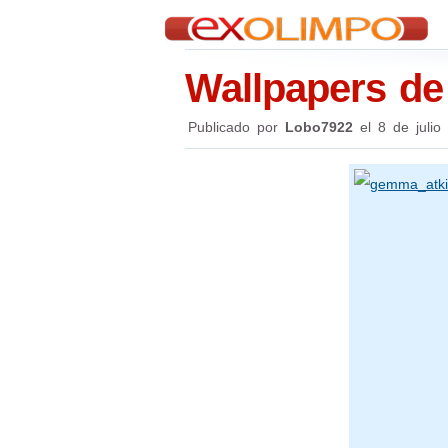
Wallpapers d
Publicado por
Lobo7922
el
8 de julio