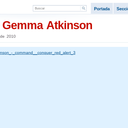
Portada
Secc
e Gemma Atkinson
 de 2010