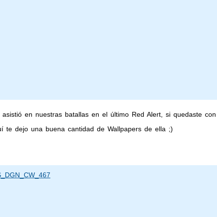
sistió en nuestras batallas en el último Red Alert, si quedaste c
í te dejo una buena cantidad de Wallpapers de ella ;)