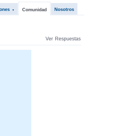
iones
Nosotros
Comunidad
▼
Ver Respuestas