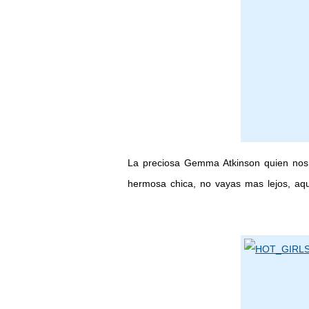
La preciosa Gemma Atkinson quien nos a
hermosa chica, no vayas mas lejos, aqu