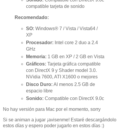
compatible tarjeta de sonido
Recomendado:
SO:
Windows® 7 / Vista / Vista64 /
XP
Procesador:
Intel core 2 duo a 2.4
GHz
Memoria:
1 GB en XP / 2 GB en Vista
Gráficos:
Tarjeta gráfica compatible
con DirectX 9 y Shader model 3.0.
NVidia 7600, ATI X1600 o mejores
Disco Duro:
Al menos 2.5 GB de
espacio libre
Sonido:
Compatible con DirectX 9.0c
No hay versión para Mac por el momento, sorry
Si se animan a jugar ¡avisenme! Estaré descargándolo
estos días y espero poder jugarlo en estos días :)