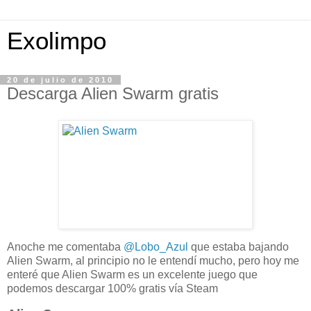
Exolimpo
20 de julio de 2010
Descarga Alien Swarm gratis
Anoche me comentaba
@Lobo_Azul
que estaba bajando
Alien Swarm, al principio no le entendí mucho, pero hoy me
enteré que Alien Swarm es un excelente juego que
podemos descargar 100% gratis vía Steam