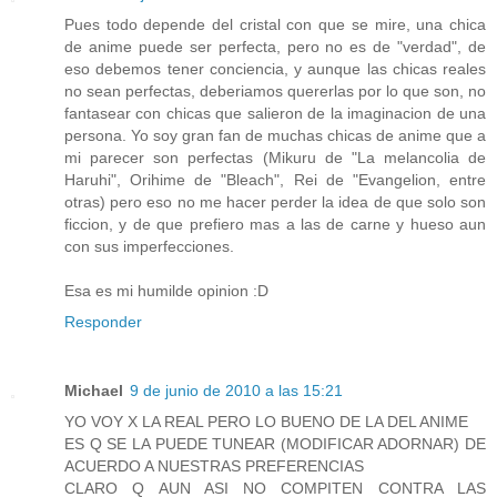
Pues todo depende del cristal con que se mire, una chica
de anime puede ser perfecta, pero no es de "verdad", de
eso debemos tener conciencia, y aunque las chicas reales
no sean perfectas, deberiamos quererlas por lo que son, no
fantasear con chicas que salieron de la imaginacion de una
persona. Yo soy gran fan de muchas chicas de anime que a
mi parecer son perfectas (Mikuru de "La melancolia de
Haruhi", Orihime de "Bleach", Rei de "Evangelion, entre
otras) pero eso no me hacer perder la idea de que solo son
ficcion, y de que prefiero mas a las de carne y hueso aun
con sus imperfecciones.
Esa es mi humilde opinion :D
Responder
Michael
9 de junio de 2010 a las 15:21
YO VOY X LA REAL PERO LO BUENO DE LA DEL ANIME
ES Q SE LA PUEDE TUNEAR (MODIFICAR ADORNAR) DE
ACUERDO A NUESTRAS PREFERENCIAS
CLARO Q AUN ASI NO COMPITEN CONTRA LAS