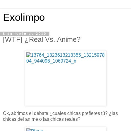
Exolimpo
8 de junio de 2010
[WTF] ¿Real Vs. Anime?
Ok, abrimos el debate ¿cuales chicas prefieres tú? ¿las
chicas del anime o las chicas reales?