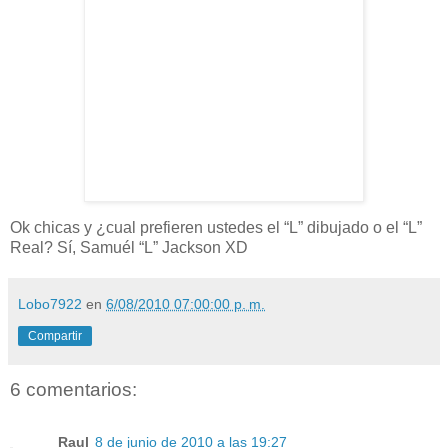
Ok chicas y ¿cual prefieren ustedes el “L” dibujado o el “L”
Real? Sí, Samuél “L” Jackson XD
Lobo7922
en
6/08/2010 07:00:00 p. m.
Compartir
6 comentarios:
Raul
8 de junio de 2010 a las 19:27