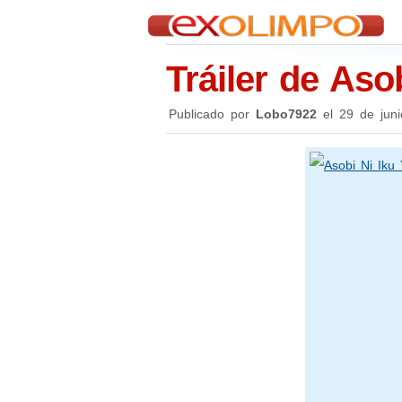
Tráiler de Aso
Publicado por
Lobo7922
el
29 de jun