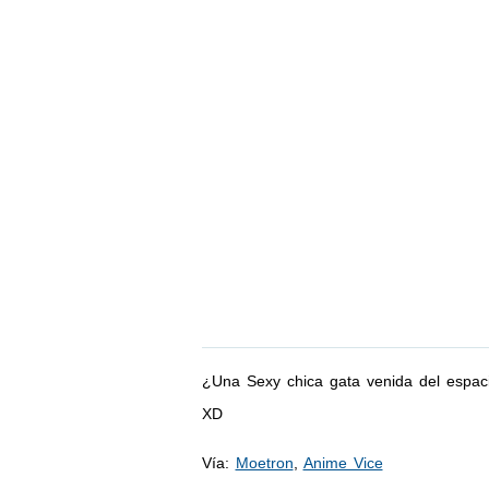
¿Una Sexy chica gata venida del espacio
XD
Vía:
Moetron
,
Anime Vice