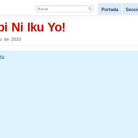
Portada
Secc
bi Ni Iku Yo!
io de 2010