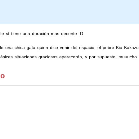
este sí tiene una duración mas decente :D
 de una chica gata quien dice venir del espacio, el pobre Kio Kakazu
ásicas situaciones graciosas aparecerán, y por supuesto, muuucho 
mo