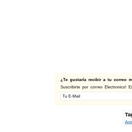
¿Te gustaría recibir a tu correo
Suscribirte por correo Electronico! Es
Ta
Ani