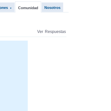
iones
Nosotros
Comunidad
▼
Ver Respuestas