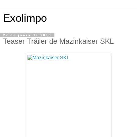
Exolimpo
27 de junio de 2010
Teaser Tráiler de Mazinkaiser SKL