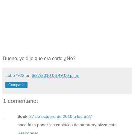
Bueno, yo dije que era corto ¿No?
Lobo7922
en
6/27/2010 06:49:00 p. m.
Compartir
1 comentario:
Sock
27 de octubre de 2010 a las 5:37
hace falta poner los capitulos de samuray pizza cats
Responder