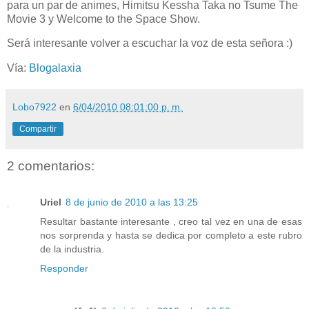
para un par de animes, Himitsu Kessha Taka no Tsume The
Movie 3 y Welcome to the Space Show.
Será interesante volver a escuchar la voz de esta señora :)
Vía:
Blogalaxia
Lobo7922
en
6/04/2010 08:01:00 p. m.
Compartir
2 comentarios:
Uriel
8 de junio de 2010 a las 13:25
Resultar bastante interesante , creo tal vez en una de esas
nos sorprenda y hasta se dedica por completo a este rubro
de la industria.
Responder