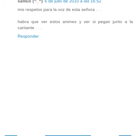
samus (^_^)
6 de julio de 2010 a las 16:52
mis respetos para la voz de esta señora . . .
habra que ver estos animes y ver si pegan junto a la
cantante . . .
Responder