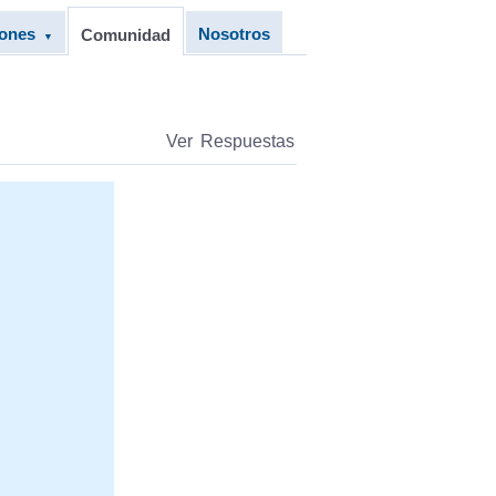
iones
Nosotros
Comunidad
▼
Ver Respuestas