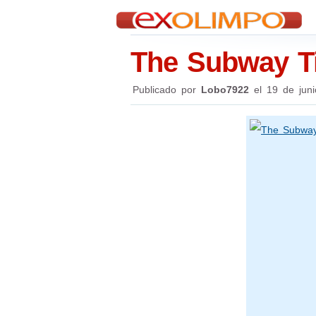
The Subway T
Publicado por
Lobo7922
el
19 de jun