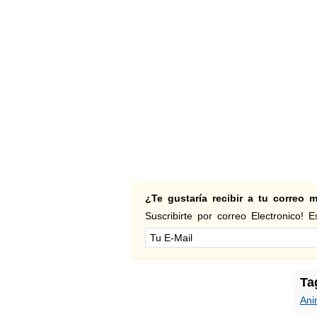
¿Te gustaría recibir a tu correo
Suscribirte por correo Electronico! Es
Ta
Ani