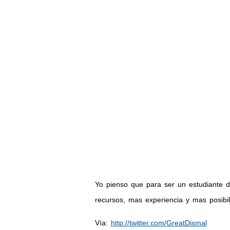
Yo pienso que para ser un estudiante 
recursos, mas experiencia y mas posibi
Vía:
http://twitter.com/GreatDismal