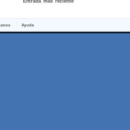
Entrada más reciente
tanos
Ayuda