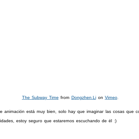
The Subway Time
from
Dongzhen.Li
on
Vimeo
.
de animación está muy bien, solo hay que imaginar las cosas que 
lidades, estoy seguro que estaremos escuchando de él :)