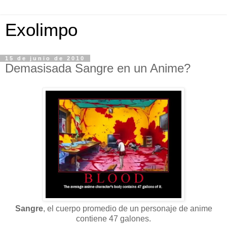
Exolimpo
15 de junio de 2010
Demasisada Sangre en un Anime?
Sangre
, el cuerpo promedio de un personaje de anime
contiene 47 galones.