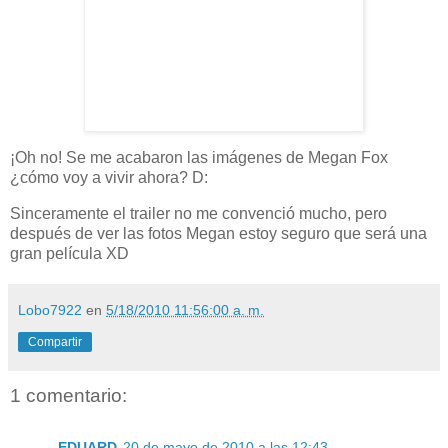
¡Oh no! Se me acabaron las imágenes de Megan Fox
¿cómo voy a vivir ahora? D:
Sinceramente el trailer no me convenció mucho, pero
después de ver las fotos Megan estoy seguro que será una
gran película XD
Lobo7922
en
5/18/2010 11:56:00 a. m.
Compartir
1 comentario:
EDUARD
20 de mayo de 2010 a las 12:43