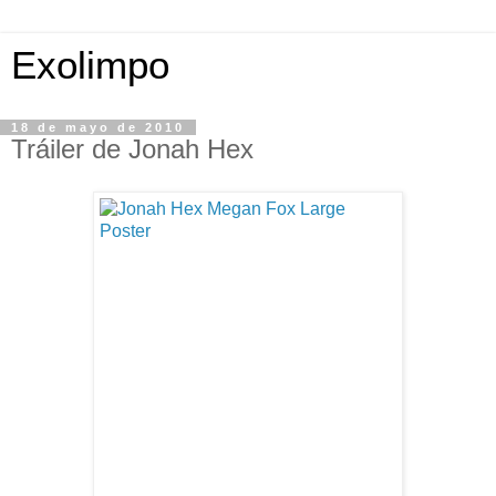
Exolimpo
18 de mayo de 2010
Tráiler de Jonah Hex