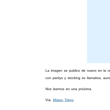
La imagen se publico de nuevo en la r
con pantys y stocking es llamativa, au
Nos leemos en una próxima.
Vía:
Mision Tokyo