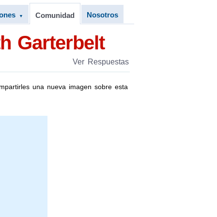
iones
Nosotros
Comunidad
▼
h Garterbelt
Ver Respuestas
ompartirles una nueva imagen sobre esta