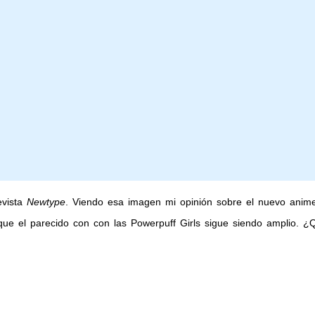
evista
Newtype
. Viendo esa imagen mi opinión sobre el nuevo anim
nque el parecido con con las Powerpuff Girls sigue siendo amplio. 