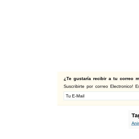
¿Te gustaría recibir a tu correo
Suscribirte por correo Electronico! Es
Ta
Ani