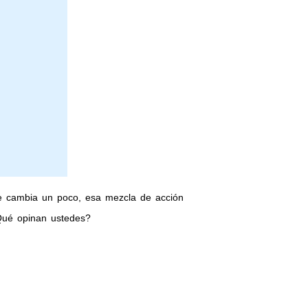
e cambia un poco, esa mezcla de acción
¿Qué opinan ustedes?