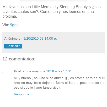
Mis favoritas son Little Mermaid y Sleeping Beauty, y ¿sus
favoritas cuales son?. Comenten y nos leemos en una
próxima.
Vía:
9gag
Anónimo
en
5/20/2010 03:14:00 p. m.
Compartir
12 comentarios:
Uriel
20 de mayo de 2010 a las 17:34
Muy bueno , asi uno si se anima¡¡¡ , es broma pero en si el
arte es muy bello dejando fuera el lado u poco erotico ( a
eso si que le llamo fanservice).
Responder