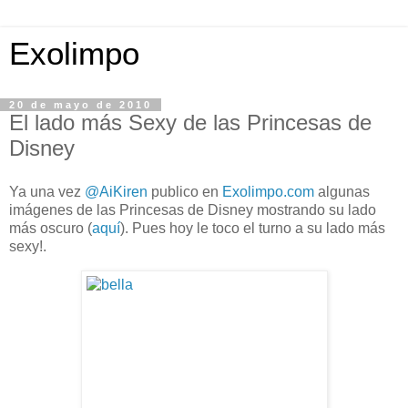
Exolimpo
20 de mayo de 2010
El lado más Sexy de las Princesas de
Disney
Ya una vez
@AiKiren
publico en
Exolimpo.com
algunas
imágenes de las Princesas de Disney mostrando su lado
más oscuro (
aquí
). Pues hoy le toco el turno a su lado más
sexy!.