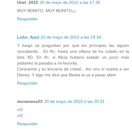
Uriel_2015
20 de mayo de 2010 a las 17:35
MUY BONITO, MUY BONITO¡¡¡
Responder
Lobo_Azul
20 de mayo de 2010 a las 19:34
Y luego se preguntan por qué los príncipes las siguen
rescatando... En fin, hasta una villana se ha colado en la
lista XD. En fin, si Alicia hubiera estado un poco más
pettanko la pasaba a mi favorita.
Cenicienta y su lencería de cristal... Así uno sí vuelve a ver
Disney. Y algo me dice que Bestia la va a pasar idem.
Responder
muramasa23
20 de mayo de 2010 a las 20:31
=O
=O
Responder