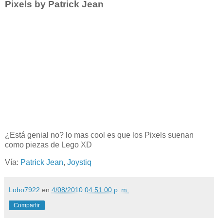
Pixels by Patrick Jean
¿Está genial no? lo mas cool es que los Pixels suenan
como piezas de Lego XD
Vía:
Patrick Jean
,
Joystiq
Lobo7922
en
4/08/2010 04:51:00 p. m.
Compartir