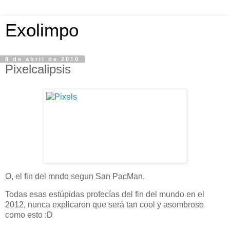
Exolimpo
8 de abril de 2010
Pixelcalipsis
O, el fin del mndo segun San PacMan.
Todas esas estúpidas profecías del fin del mundo en el
2012, nunca explicaron que será tan cool y asombroso
como esto :D