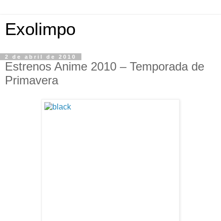
Exolimpo
2 de abril de 2010
Estrenos Anime 2010 – Temporada de
Primavera