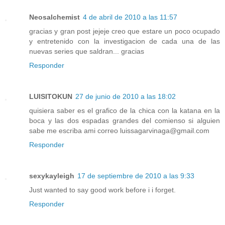
Neosalchemist
4 de abril de 2010 a las 11:57
gracias y gran post jejeje creo que estare un poco ocupado
y entretenido con la investigacion de cada una de las
nuevas series que saldran... gracias
Responder
LUISITOKUN
27 de junio de 2010 a las 18:02
quisiera saber es el grafico de la chica con la katana en la
boca y las dos espadas grandes del comienso si alguien
sabe me escriba ami correo luissagarvinaga@gmail.com
Responder
sexykayleigh
17 de septiembre de 2010 a las 9:33
Just wanted to say good work before i i forget.
Responder