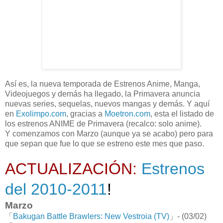
Así es, la nueva temporada de Estrenos Anime, Manga,
Videojuegos y demás ha llegado, la Primavera anuncia
nuevas series, sequelas, nuevos mangas y demás. Y aquí
en
Exolimpo.com
, gracias a
Moetron.com
, esta el listado de
los estrenos ANIME de Primavera (recalco: solo anime).
Y comenzamos con Marzo (aunque ya se acabo) pero para
que sepan que fue lo que se estreno este mes que paso.
ACTUALIZACIÓN:
Estrenos
del 2010-2011
!
Marzo
「
Bakugan Battle Brawlers: New Vestroia (TV)
」- (03/02)