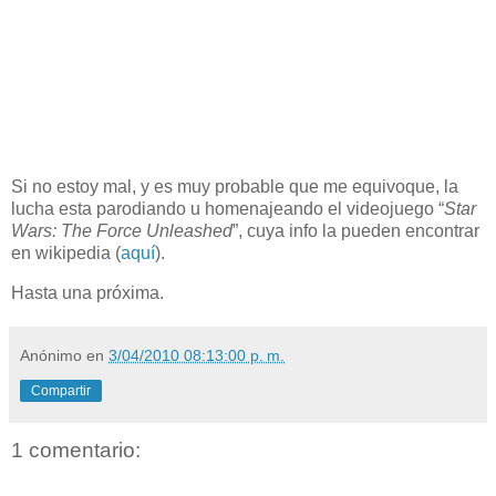
Si no estoy mal, y es muy probable que me equivoque, la
lucha esta parodiando u homenajeando el videojuego “
Star
Wars: The Force Unleashed
”, cuya info la pueden encontrar
en wikipedia (
aquí
).
Hasta una próxima.
Anónimo
en
3/04/2010 08:13:00 p. m.
Compartir
1 comentario: