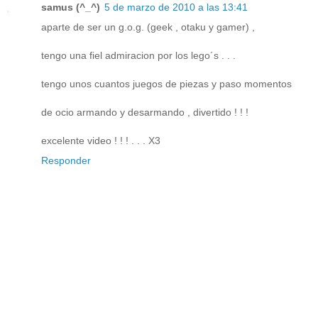
samus (^_^)
5 de marzo de 2010 a las 13:41
aparte de ser un g.o.g. (geek , otaku y gamer) ,
tengo una fiel admiracion por los lego´s . . .
tengo unos cuantos juegos de piezas y paso momentos
de ocio armando y desarmando , divertido ! ! !
excelente video ! ! ! . . . X3
Responder