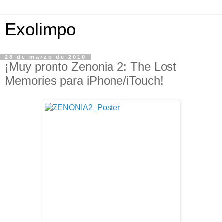
Exolimpo
28 de marzo de 2010
¡Muy pronto Zenonia 2: The Lost
Memories para iPhone/iTouch!