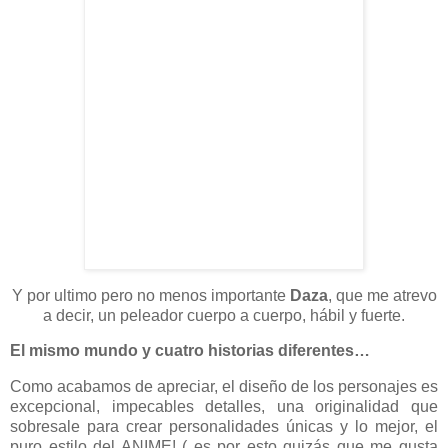
Y por ultimo pero no menos importante
Daza
, que me atrevo
a decir, un peleador cuerpo a cuerpo, hábil y fuerte.
El mismo mundo y cuatro historias diferentes…
Como acabamos de apreciar, el diseño de los personajes es
excepcional, impecables detalles, una originalidad que
sobresale para crear personalidades únicas y lo mejor, el
puro estilo del ANIME! ( es por esto quizás que me gusta