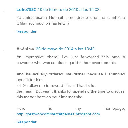
Lobo7922
10 de febrero de 2010 a las 18:02
Yo antes usaba Hotmail, pero desde que me cambié a
GMail soy mucho mas feliz :)
Responder
Anónimo
26 de mayo de 2014 a las 13:46
An impressive share! I've just forwarded this onto a
coworker who was conducting a little homework on this.
And he actually ordered me dinner because I stumbled
upon it for him...
lol. So allow me to reword this.... Thanks for
the meal!! But yeah, thanks for spending the time to discuss
this matter here on your internet site.
Here is my homepage;
http://bestwoocommercethemes.blogspot.com
Responder