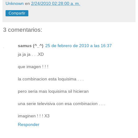
Unknown
en
2/24/2010 02:28:00 a. m.
Compartir
3 comentarios:
samus (^_^)
25 de febrero de 2010 a las 16:37
ja ja ja . . .XD
que imagen ! ! !
la combinacion esta loquisima . . .
pero seria mas loquisima sil hicieran
una serie televisiva con esa combinacion . . .
imaginen ! ! ! X3
Responder