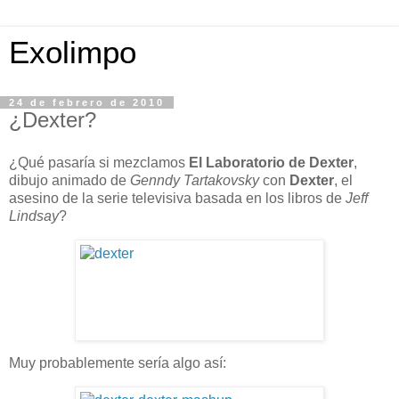
Exolimpo
24 de febrero de 2010
¿Dexter?
¿Qué pasaría si mezclamos
El Laboratorio de Dexter
,
dibujo animado de
Genndy Tartakovsky
con
Dexter
, el
asesino de la serie televisiva basada en los libros de
Jeff
Lindsay
?
Muy probablemente sería algo así: