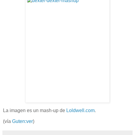
La imagen es un mash-up de
Loldwell.com
.
(vía
Guten:ver
)