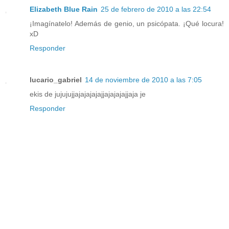
Elizabeth Blue Rain
25 de febrero de 2010 a las 22:54
¡Imagínatelo! Además de genio, un psicópata. ¡Qué locura!
xD
Responder
lucario_gabriel
14 de noviembre de 2010 a las 7:05
ekis de jujujujjajajajajajjajajajajjaja je
Responder