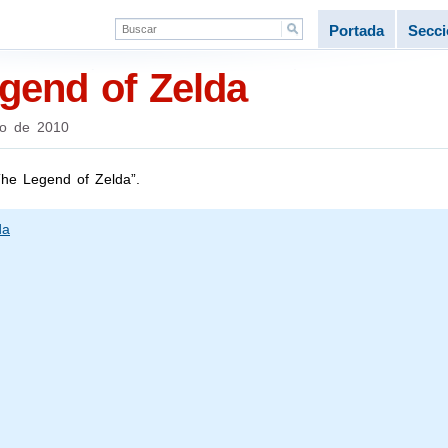
Portada
Secc
egend of Zelda
o de 2010
The Legend of Zelda”.