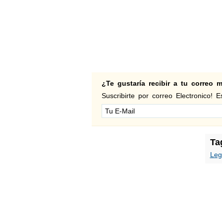
¿Te gustaría recibir a tu correo
Suscribirte por correo Electronico! Es
Ta
Leg