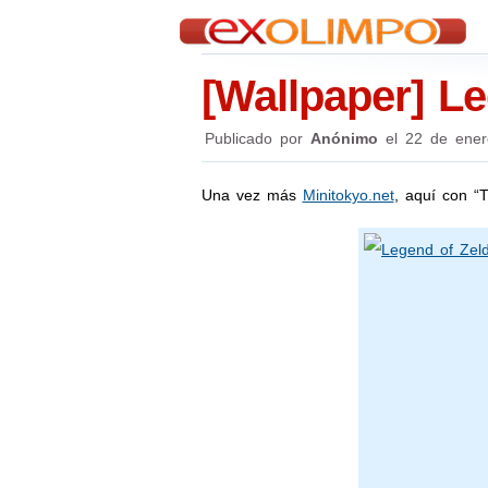
[Wallpaper] L
Publicado por
Anónimo
el
22 de ener
Una vez más
Minitokyo.net
, aquí con “