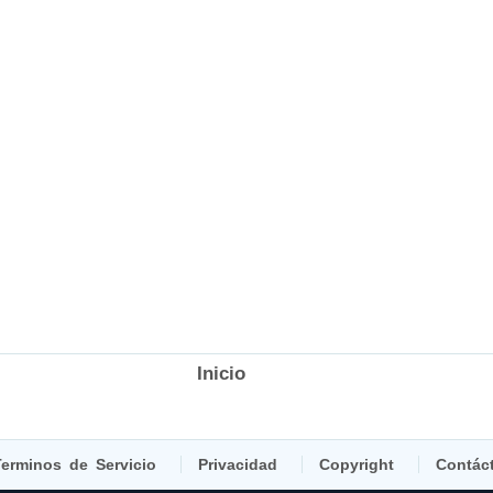
Inicio
erminos de Servicio
Privacidad
Copyright
Contác