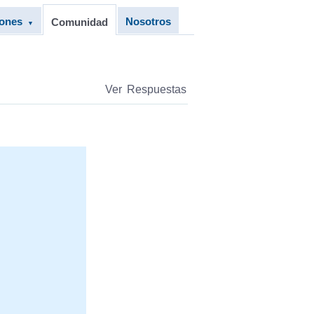
iones
Nosotros
Comunidad
▼
Ver Respuestas