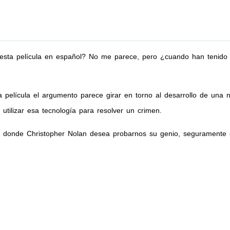
 esta película en español? No me parece, pero ¿cuando han tenido ló
película el argumento parece girar en torno al desarrollo de una 
utilizar esa tecnología para resolver un crimen.
en donde Christopher Nolan desea probarnos su genio, seguramente