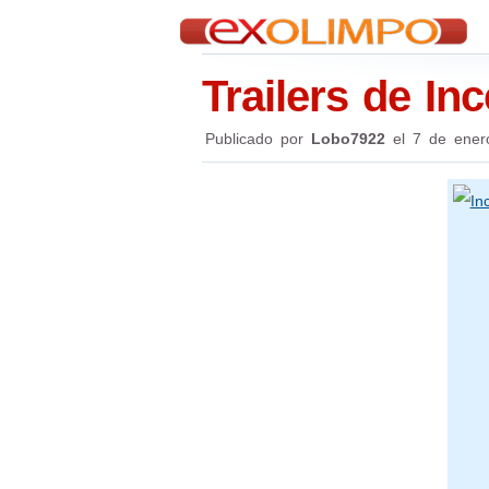
Trailers de In
Publicado por
Lobo7922
el
7 de ener