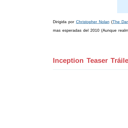
Dirigida por
Christopher Nolan
(
The Dar
mas esperadas del 2010 (Aunque realm
Inception Teaser Tráil