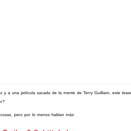
x y a una película sacada de la mente de Terry Guilliam, este tea
er?
cosas, pero por lo menos hablan más: