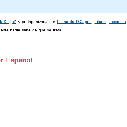
k Knight
) y protagonizada por
Leonardo DiCaprio
(
Titanic
)
Inception
ente nadie sabe de qué se trata)…
er Español