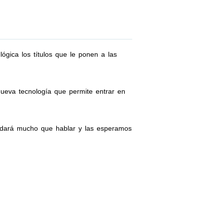
gica los títulos que le ponen a las
nueva tecnología que permite entrar en
 dará mucho que hablar y las esperamos