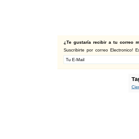
¿Te gustaría recibir a tu correo
Suscribirte por correo Electronico! Es
Ta
Cie