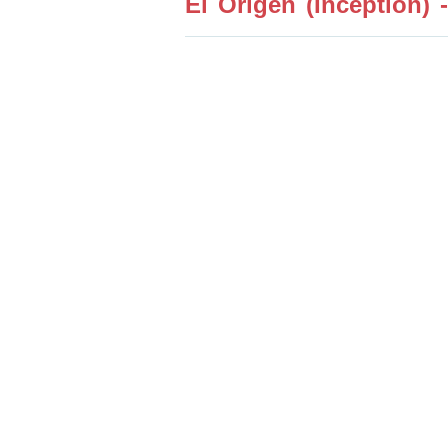
El Orígen (Inception) -