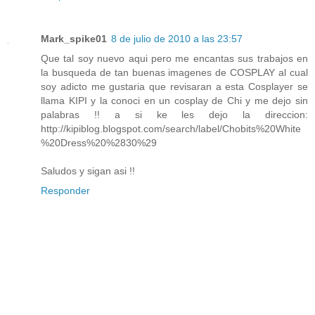
Mark_spike01
8 de julio de 2010 a las 23:57
Que tal soy nuevo aqui pero me encantas sus trabajos en
la busqueda de tan buenas imagenes de COSPLAY al cual
soy adicto me gustaria que revisaran a esta Cosplayer se
llama KIPI y la conoci en un cosplay de Chi y me dejo sin
palabras !! a si ke les dejo la direccion:
http://kipiblog.blogspot.com/search/label/Chobits%20White
%20Dress%20%2830%29
Saludos y sigan asi !!
Responder