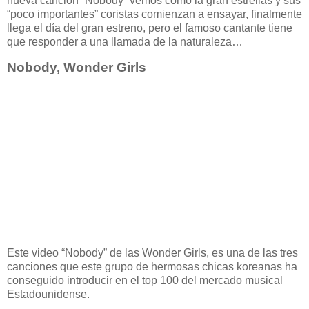
nueva canción “Nobody” vemos como la gran estrellas y sus
“poco importantes” coristas comienzan a ensayar, finalmente
llega el día del gran estreno, pero el famoso cantante tiene
que responder a una llamada de la naturaleza…
Nobody, Wonder Girls
Este video “Nobody” de las Wonder Girls, es una de las tres
canciones que este grupo de hermosas chicas koreanas ha
conseguido introducir en el top 100 del mercado musical
Estadounidense.