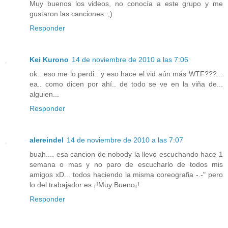
Muy buenos los videos, no conocía a este grupo y me
gustaron las canciones. ;)
Responder
Kei Kurono
14 de noviembre de 2010 a las 7:06
ok.. eso me lo perdi.. y eso hace el vid aún más WTF???...
ea.. como dicen por ahí.. de todo se ve en la viña de...
alguien...
Responder
alereindel
14 de noviembre de 2010 a las 7:07
buah.... esa cancion de nobody la llevo escuchando hace 1
semana o mas y no paro de escucharlo de todos mis
amigos xD... todos haciendo la misma coreografia -.-" pero
lo del trabajador es ¡!Muy Bueno¡!
Responder