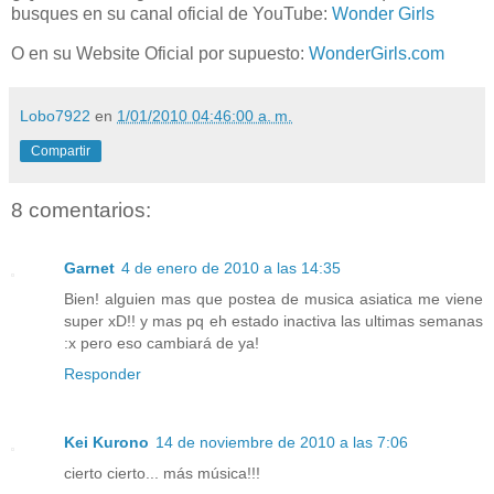
busques en su canal oficial de YouTube:
Wonder Girls
O en su Website Oficial por supuesto:
WonderGirls.com
Lobo7922
en
1/01/2010 04:46:00 a. m.
Compartir
8 comentarios:
Garnet
4 de enero de 2010 a las 14:35
Bien! alguien mas que postea de musica asiatica me viene
super xD!! y mas pq eh estado inactiva las ultimas semanas
:x pero eso cambiará de ya!
Responder
Kei Kurono
14 de noviembre de 2010 a las 7:06
cierto cierto... más música!!!