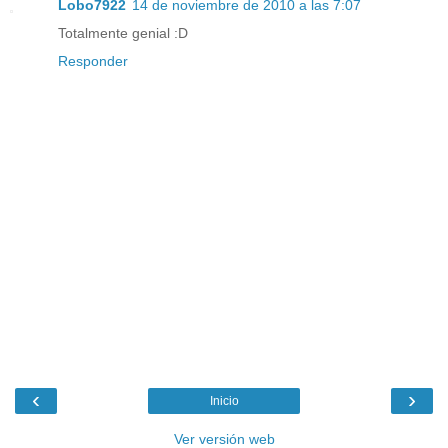
Lobo7922
14 de noviembre de 2010 a las 7:07
Totalmente genial :D
Responder
‹
›
Inicio
Ver versión web