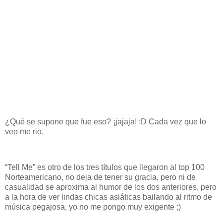
¿Qué se supone que fue eso? ¡jajaja! :D Cada vez que lo
veo me rio.
“Tell Me” es otro de los tres títulos que llegaron al top 100
Norteamericano, no deja de tener su gracia, pero ni de
casualidad se aproxima al humor de los dos anteriores, pero
a la hora de ver lindas chicas asiáticas bailando al ritmo de
música pegajosa, yo no me pongo muy exigente ;)