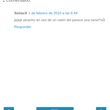
1 comentario:
SolracX
1 de febrero de 2010 a las 6:44
jejeje picachu en vez de un ratón ahi parece una rana!!!xD
Responder
‹
›