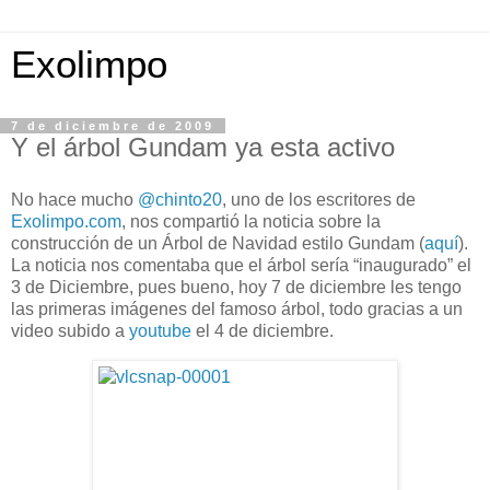
Exolimpo
7 de diciembre de 2009
Y el árbol Gundam ya esta activo
No hace mucho
@chinto20
, uno de los escritores de
Exolimpo.com
, nos compartió la noticia sobre la
construcción de un Árbol de Navidad estilo Gundam (
aquí
).
La noticia nos comentaba que el árbol sería “inaugurado” el
3 de Diciembre, pues bueno, hoy 7 de diciembre les tengo
las primeras imágenes del famoso árbol, todo gracias a un
video subido a
youtube
el 4 de diciembre.