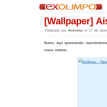
[Wallpaper] Ai
Publicado por
Anónimo
el
17 de dici
Bueno, aquí apareciendo, reportándome
nuevo instituto.