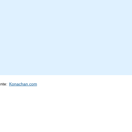
ente:
Konachan.com