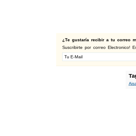
¿Te gustaría recibir a tu correo
Suscribirte por correo Electronico! Es
Ta
Ais