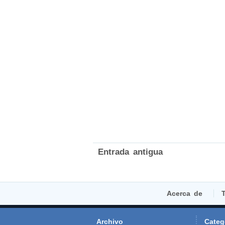
Entrada antigua
Acerca de
T
Archivo
Categ