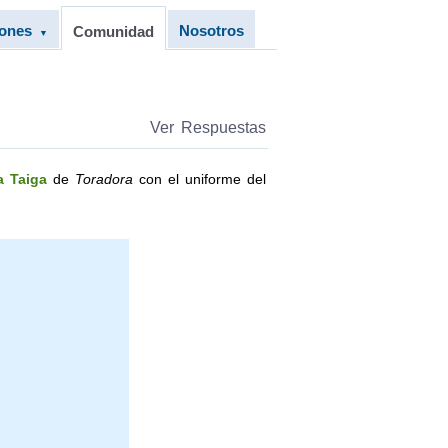
iones
Nosotros
Comunidad
▼
Ver Respuestas
a Taiga
de
Toradora
con el uniforme del