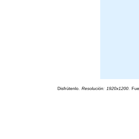
Disfrútenlo.
Resolución: 1920x1200
. Fu