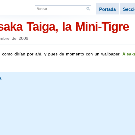
Portada
Secc
saka Taiga, la Mini-Tigre
embre de 2009
 como dirían por ahí, y pues de momento con un wallpaper.
Aisak