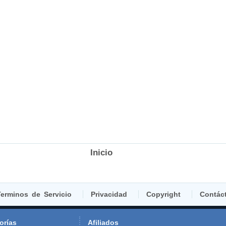
Inicio
erminos de Servicio
Privacidad
Copyright
Contác
orías
Afiliados