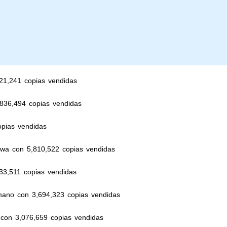
21,241 copias vendidas
,836,494 copias vendidas
opias vendidas
awa con 5,810,522 copias vendidas
33,511 copias vendidas
mano con 3,694,323 copias vendidas
i con 3,076,659 copias vendidas