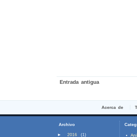
Entrada antigua
Acerca de
T
Archivo
Categ
►
2016
(1)
An