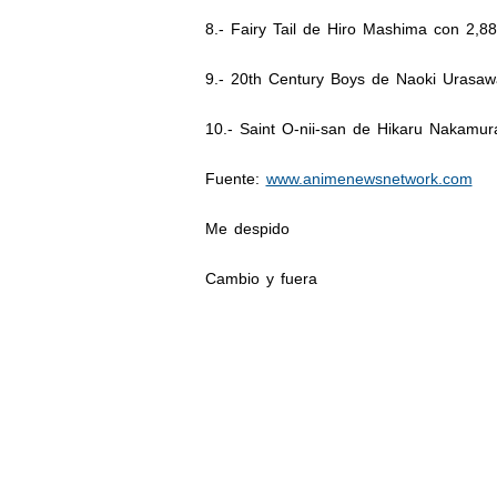
8.- Fairy Tail de Hiro Mashima con 2,8
9.- 20th Century Boys de Naoki Urasaw
10.- Saint O-nii-san de Hikaru Nakamur
Fuente:
www.animenewsnetwork.com
Me despido
Cambio y fuera