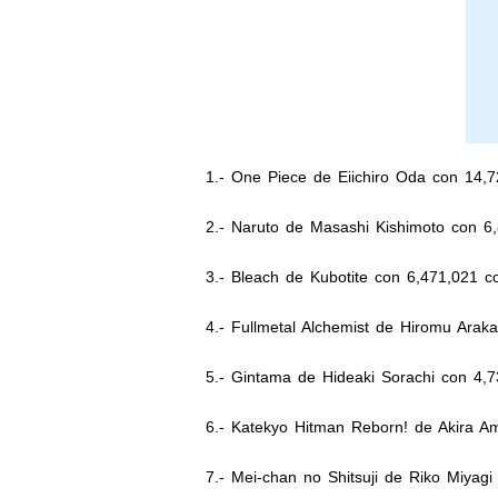
1.- One Piece de Eiichiro Oda con 14,7
2.- Naruto de Masashi Kishimoto con 6
3.- Bleach de Kubotite con 6,471,021 c
4.- Fullmetal Alchemist de Hiromu Arak
5.- Gintama de Hideaki Sorachi con 4,7
6.- Katekyo Hitman Reborn! de Akira A
7.- Mei-chan no Shitsuji de Riko Miyag