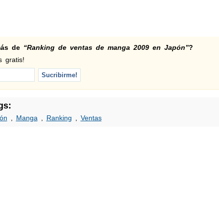
 más de
“Ranking de ventas de manga 2009 en Japón”
?
 gratis!
gs:
ón
,
Manga
,
Ranking
,
Ventas