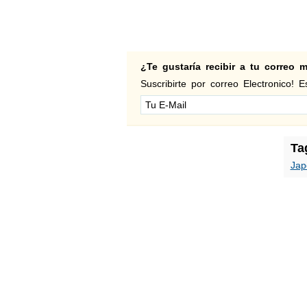
¿Te gustaría recibir a tu correo
Suscribirte por correo Electronico! Es
Ta
Jap