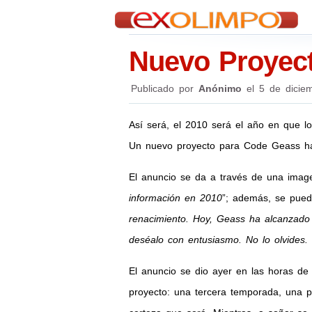
Nuevo Proyec
Publicado por
Anónimo
el
5 de dicie
Así será, el 2010 será el año en que l
Un nuevo proyecto para Code Geass ha 
El anuncio se da a través de una image
información en 2010
”; además, se puede
renacimiento. Hoy, Geass ha alcanzado
deséalo con entusiasmo. No lo olvides
El anuncio se dio ayer en las horas de
proyecto: una tercera temporada, una pe