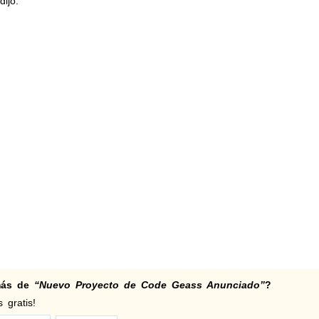
ijo.
 más de
“Nuevo Proyecto de Code Geass Anunciado”
?
 gratis!