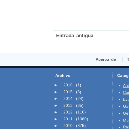
Entrada antigua
Acerca de
T
Archivo
Categ
►
2016
(1)
An
►
2015
(3)
Co
►
2014
(24)
Ev
►
2013
(35)
Gal
►
2012
(116)
Ge
►
2011
(1080)
Mú
►
2010
(875)
Re