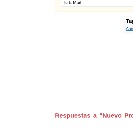
Ta
Ani
Respuestas a "Nuevo Pr