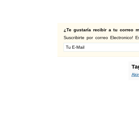
¿Te gustaría recibir a tu correo
Suscribirte por correo Electronico! Es
Ta
Aki