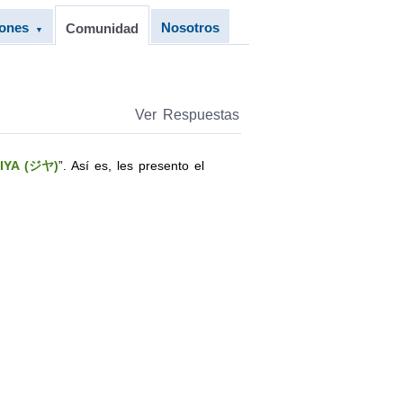
iones
Nosotros
Comunidad
▼
Ver Respuestas
IYA (ジヤ)
”. Así es, les presento el