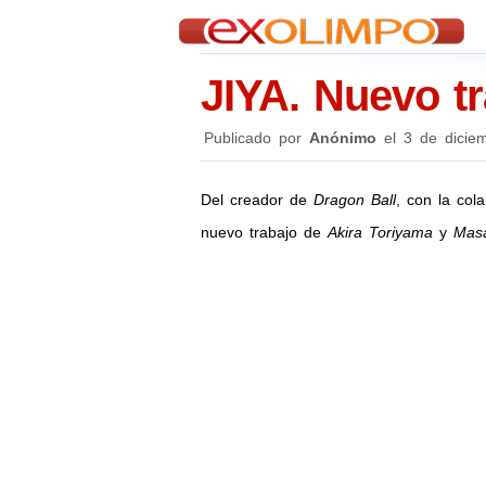
JIYA. Nuevo t
Publicado por
Anónimo
el
3 de dicie
Del creador de
Dragon Ball
, con la col
nuevo trabajo de
Akira Toriyama
y
Masa