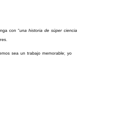
nga con “
una historia de súper ciencia
res.
emos sea un trabajo memorable; yo