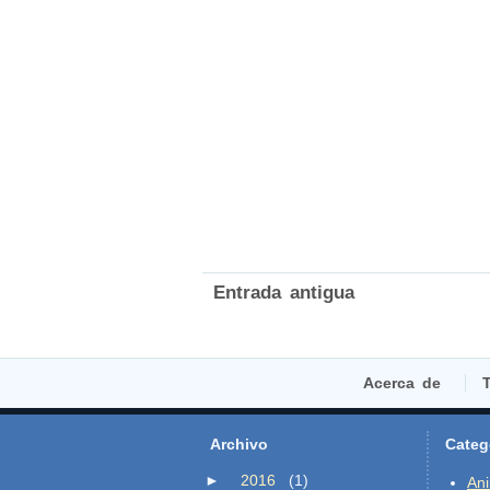
Entrada antigua
Acerca de
T
Archivo
Categ
►
2016
(1)
An