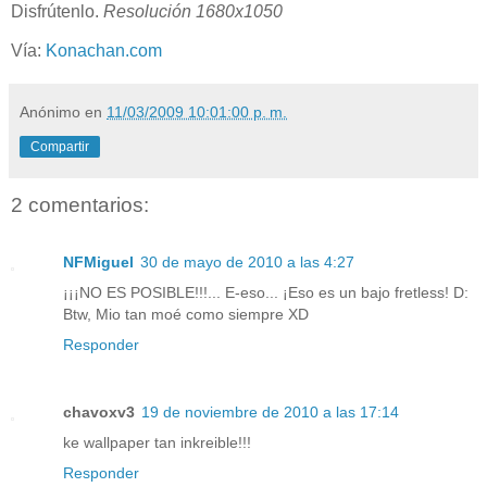
Disfrútenlo.
Resolución 1680x1050
Vía:
Konachan.com
Anónimo
en
11/03/2009 10:01:00 p. m.
Compartir
2 comentarios:
NFMiguel
30 de mayo de 2010 a las 4:27
¡¡¡NO ES POSIBLE!!!... E-eso... ¡Eso es un bajo fretless! D:
Btw, Mio tan moé como siempre XD
Responder
chavoxv3
19 de noviembre de 2010 a las 17:14
ke wallpaper tan inkreible!!!
Responder