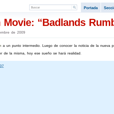
Portada
Secc
un Movie: “Badlands Rum
embre de 2009
n
a un punto intermedio. Luego de conocer la noticia de la nueva p
ler de la misma, hoy ese sueño se hará realidad.