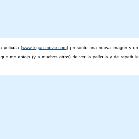
a película (
www.trigun-movie.com
) presento una nueva imagen y un e
que me antojo (y a muchos otros) de ver la película y de repetir la 