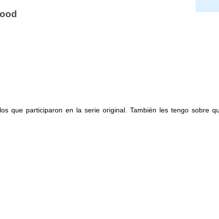
wood
s que participaron en la serie original. También les tengo sobre que