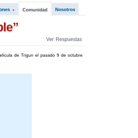
iones
Nosotros
Comunidad
▼
ble”
Ver Respuestas
elícula de Trigun el pasado 9 de octubre