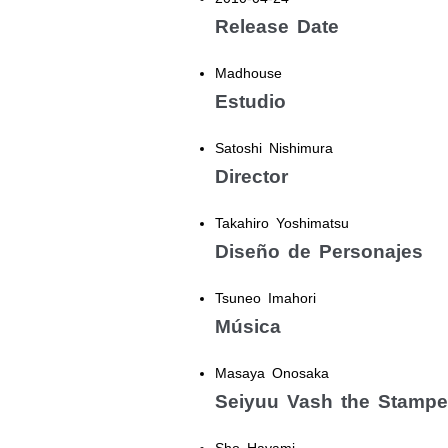
Release Date
Madhouse
Estudio
Satoshi Nishimura
Director
Takahiro Yoshimatsu
Diseño de Personajes
Tsuneo Imahori
Música
Masaya Onosaka
Seiyuu Vash the Stamp