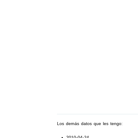
Los demás datos que les tengo:
2010-04-24