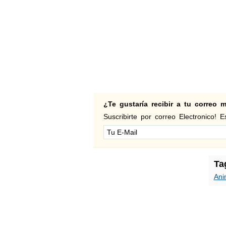
¿Te gustaría recibir a tu correo
Suscribirte por correo Electronico! Es
Ta
Ani