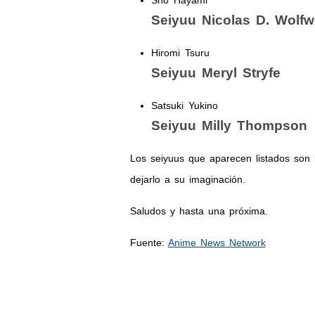
Sho Hayami
Seiyuu Nicolas D. Wolf
Hiromi Tsuru
Seiyuu Meryl Stryfe
Satsuki Yukino
Seiyuu Milly Thompson
Los seiyuus que aparecen listados son lo
dejarlo a su imaginación.
Saludos y hasta una próxima.
Fuente:
Anime News Network