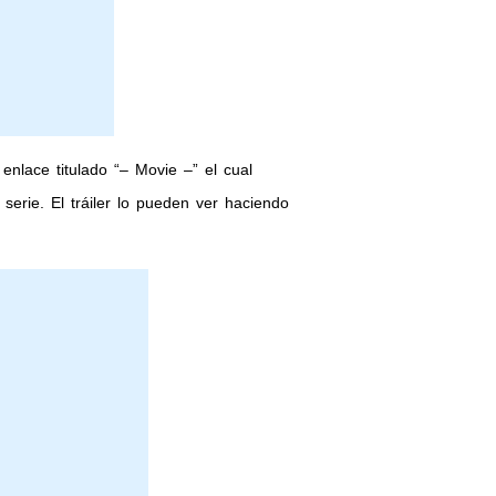
nlace titulado “– Movie –” el cual
serie. El tráiler lo pueden ver haciendo