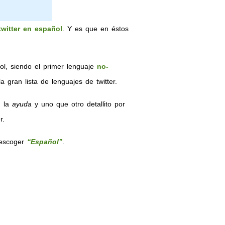
witter en español
. Y es que en éstos
ol, siendo el primer lenguaje
no-
 gran lista de lenguajes de twitter.
, la
ayuda
y uno que otro detallito por
r.
 escoger
“Español”
.