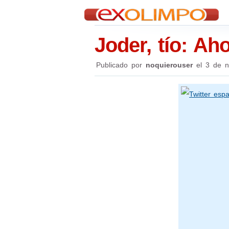
Joder, tío: Aho
Publicado por
noquierouser
el
3 de n