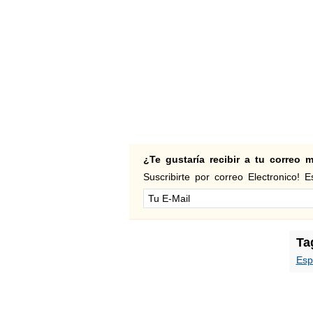
¿Te gustaría recibir a tu correo
Suscribirte por correo Electronico! Es
Ta
Esp