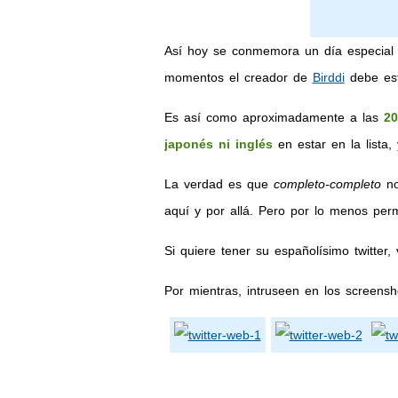
Así hoy se conmemora un día especial 
momentos el creador de
Birddi
debe es
Es así como aproximadamente a las
20
japonés ni inglés
en estar en la lista,
La verdad es que
completo-completo
no
aquí y por allá. Pero por lo menos pe
Si quiere tener su españolísimo twitter,
Por mientras, intruseen en los screensh