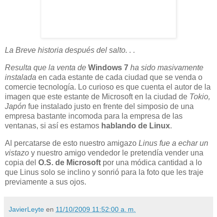
La Breve historia después del salto. . .
Resulta que la venta de
Windows 7
ha sido masivamente
instalada
en cada estante de cada ciudad que se venda o
comercie tecnología. Lo curioso es que cuenta el autor de la
imagen que este estante de Microsoft en la ciudad de
Tokio,
Japón
fue instalado justo en frente del simposio de una
empresa bastante incomoda para la empresa de las
ventanas, si así es estamos
hablando de Linux
.
Al percatarse de esto nuestro amigazo
Linus fue a echar un
vistazo
y nuestro amigo vendedor le pretendía vender una
copia del
O.S. de Microsoft
por una módica cantidad a lo
que Linus solo se inclino y sonrió para la foto que les traje
previamente a sus ojos.
JavierLeyte
en
11/10/2009 11:52:00 a. m.