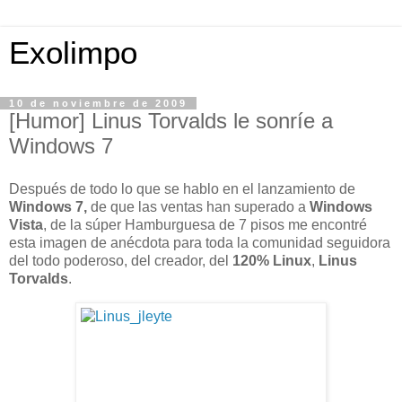
Exolimpo
10 de noviembre de 2009
[Humor] Linus Torvalds le sonríe a
Windows 7
Después de todo lo que se hablo en el lanzamiento de
Windows 7,
de que las ventas han superado a
Windows
Vista
, de la súper Hamburguesa de 7 pisos me encontré
esta imagen de anécdota para toda la comunidad seguidora
del todo poderoso, del creador, del
120% Linux
,
Linus
Torvalds
.