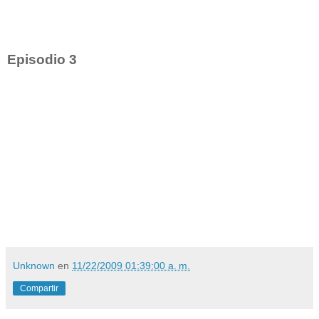
Episodio 3
Unknown
en
11/22/2009 01:39:00 a. m.
Compartir