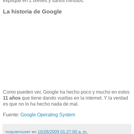
explique en 2 breves y sanos minutos.
La historia de Google
Como pueden ver, Google ha hecho poco y mucho en estos
11 años
que tiene dando vueltas en la internet. Y la verdad
es que no lo ha hecho nada de mal.
Fuente:
Google Operating System
noquierouser
en
10/28/2009 01:27:00 a. m.