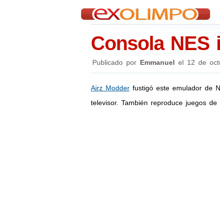
Consola NES i
Publicado por
Emmanuel
el
12 de oct
Airz Modder
fustigó este emulador de N
televisor. También reproduce juegos 