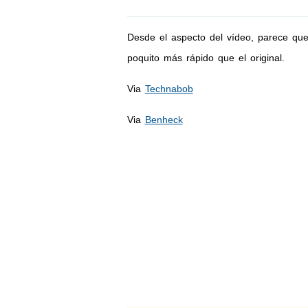
Desde el aspecto del vídeo, parece qu
poquito más rápido que el original.
Via
Technabob
Via
Benheck