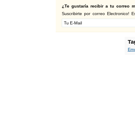
¿Te gustaría recibir a tu correo
Suscribirte por correo Electronico! Es
Ta
Emu