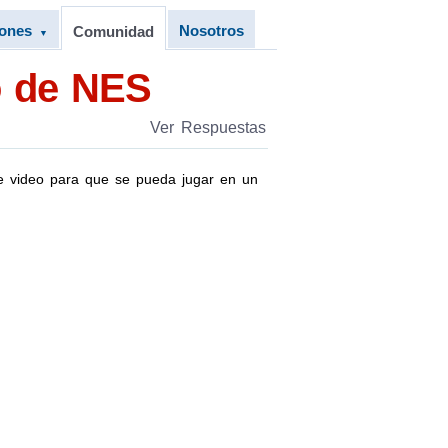
iones
Nosotros
Comunidad
▼
o de NES
Ver Respuestas
e video para que se pueda jugar en un