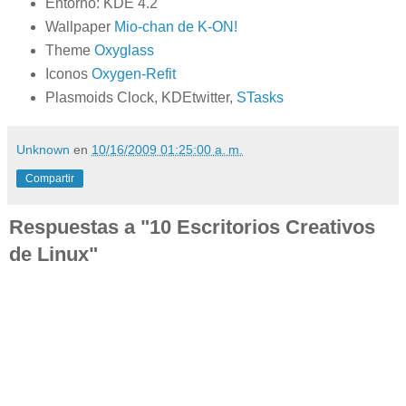
Entorno: KDE 4.2
Wallpaper
Mio-chan de K-ON!
Theme
Oxyglass
Iconos
Oxygen-Refit
Plasmoids Clock, KDEtwitter,
STasks
Unknown
en
10/16/2009 01:25:00 a. m.
Compartir
Respuestas a "10 Escritorios Creativos
de Linux"