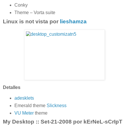
Conky
Theme – Vorta suite
Linux is not vista por
lieshamza
Detalles
adesklets
Emerald theme
Slickness
VU Meter
theme
My Desktop :: Set-21-2008 por kErNeL-sCrIpT