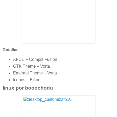
Detalles
XFCE + Compiz Fusion
GTK Theme – Vorta
Emerald Theme – Vorta
Iconos – Eikon
linux por booochodu