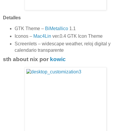
Detalles
GTK Theme –
BiMetallico
1.1
Iconos –
Mac4Lin
ver.0.4 GTK Icon Theme
Screenlets – widescape weather, reloj digital y
calendario transparente
sth about nix por
kowic