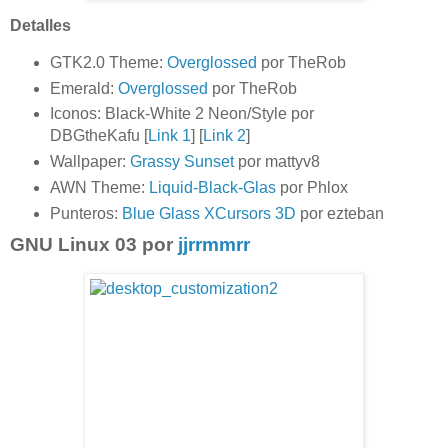
Detalles
GTK2.0 Theme:
Overglossed
por TheRob
Emerald:
Overglossed
por TheRob
Iconos: Black-White 2 Neon/Style por
DBGtheKafu [
Link 1
] [
Link 2
]
Wallpaper:
Grassy Sunset
por mattyv8
AWN Theme:
Liquid-Black-Glas
por Phlox
Punteros:
Blue Glass XCursors 3D
por ezteban
GNU Linux 03 por
jjrrmmrr