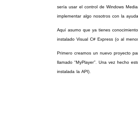
sería usar el control de Windows Medi
implementar algo nosotros con la ayuda
Aquí asumo que ya tienes conocimient
instalado Visual C# Express (o al menos 
Primero creamos un nuevo proyecto par
llamado “MyPlayer”. Una vez hecho esto
instalada la API).