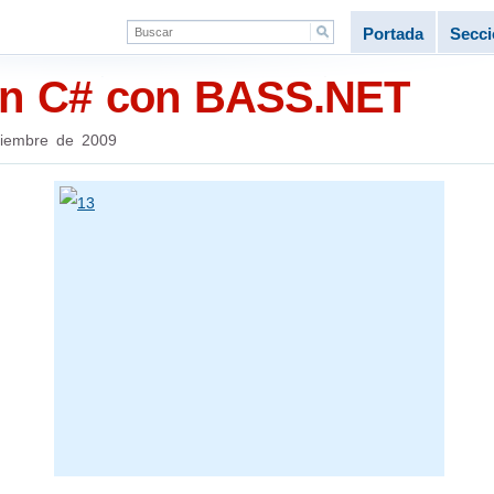
Portada
Secc
en C# con BASS.NET
tiembre de 2009