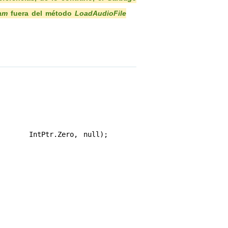
am
fuera del método
LoadAudioFile