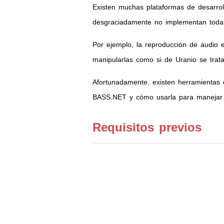
Existen muchas plataformas de desarrol
desgraciadamente no implementan todas 
Por ejemplo, la reproducción de audio
manipularlas como si de Uranio se trata
Afortunadamente, existen herramientas 
BASS.NET y cómo usarla para manejar au
Requisitos previos