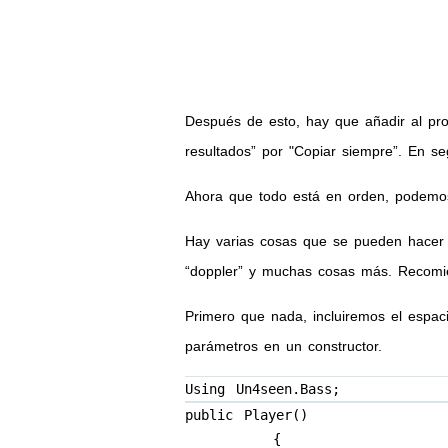
Después de esto, hay que añadir al pro
resultados” por "Copiar siempre”. En s
Ahora que todo está en orden, podemos 
Hay varias cosas que se pueden hacer co
“doppler” y muchas cosas más. Recomi
Primero que nada, incluiremos el espaci
parámetros en un constructor.
Using Un4seen.Bass;
public Player()

        {
