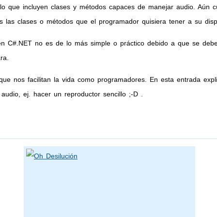
lo que incluyen clases y métodos capaces de manejar audio. Aún cu
las clases o métodos que el programador quisiera tener a su disp
 en C#.NET no es de lo más simple o práctico debido a que se debe
ra.
que nos facilitan la vida como programadores. En esta entrada expli
dio, ej. hacer un reproductor sencillo ;-D .