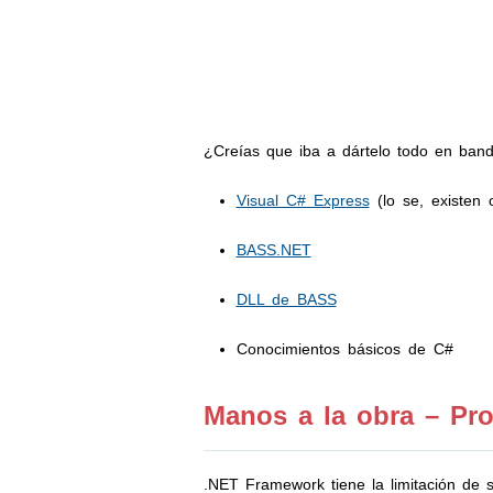
¿Creías que iba a dártelo todo en band
Visual C# Express
(lo se, existen 
BASS.NET
DLL de BASS
Conocimientos básicos de C#
Manos a la obra – Pr
.NET Framework tiene la limitación de 