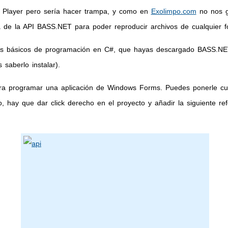
a Player pero sería hacer trampa, y como en
Exolimpo.com
no nos g
 de la API BASS.NET para poder reproducir archivos de cualquier f
os básicos de programación en C#, que hayas descargado BASS.NET
saberlo instalar).
a programar una aplicación de Windows Forms. Puedes ponerle cua
, hay que dar click derecho en el proyecto y añadir la siguiente re