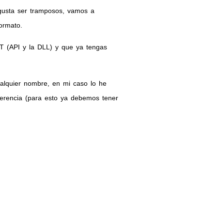
usta ser tramposos, vamos a
ormato.
 (API y la DLL) y que ya tengas
lquier nombre, en mi caso lo he
ferencia (para esto ya debemos tener