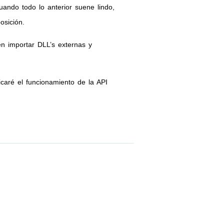
ando todo lo anterior suene lindo,
osición.
n importar DLL’s externas y
caré el funcionamiento de la API