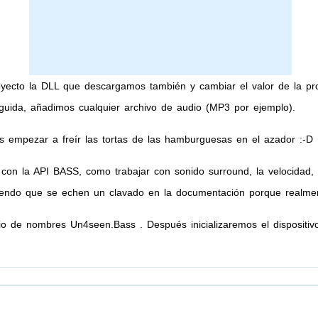
yecto la DLL que descargamos también y cambiar el valor de la pro
eguida, añadimos cualquier archivo de audio (MP3 por ejemplo).
empezar a freír las tortas de las hamburguesas en el azador :-D 
n la API BASS, como trabajar con sonido surround, la velocidad, la
endo que se echen un clavado en la documentación porque realmen
o de nombres Un4seen.Bass . Después inicializaremos el dispositivo