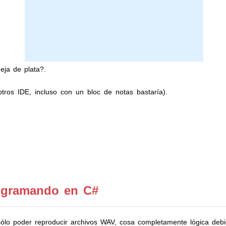
eja de plata?.
otros IDE, incluso con un bloc de notas bastaría).
ogramando en C#
sólo poder reproducir archivos WAV, cosa completamente lógica debid