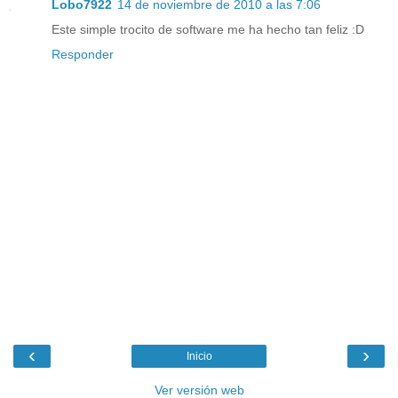
Lobo7922
14 de noviembre de 2010 a las 7:06
Este simple trocito de software me ha hecho tan feliz :D
Responder
‹
›
Inicio
Ver versión web