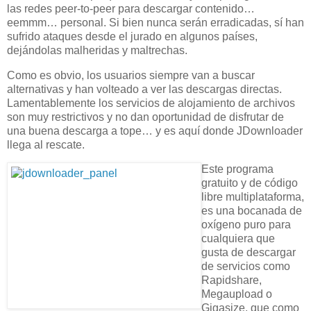
las redes peer-to-peer para descargar contenido…
eemmm… personal. Si bien nunca serán erradicadas, sí han
sufrido ataques desde el jurado en algunos países,
dejándolas malheridas y maltrechas.
Como es obvio, los usuarios siempre van a buscar
alternativas y han volteado a ver las descargas directas.
Lamentablemente los servicios de alojamiento de archivos
son muy restrictivos y no dan oportunidad de disfrutar de
una buena descarga a tope… y es aquí donde JDownloader
llega al rescate.
Este programa
gratuito y de código
libre multiplataforma,
es una bocanada de
oxígeno puro para
cualquiera que
gusta de descargar
de servicios como
Rapidshare,
Megaupload o
Gigasize, que como