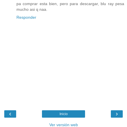
pa comprar esta bien, pero para descargar, blu ray pesa
mucho asi q naa.
Responder
‹
›
Inicio
Ver versión web