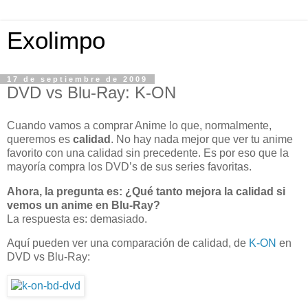
Exolimpo
17 de septiembre de 2009
DVD vs Blu-Ray: K-ON
Cuando vamos a comprar Anime lo que, normalmente,
queremos es
calidad
. No hay nada mejor que ver tu anime
favorito con una calidad sin precedente. Es por eso que la
mayoría compra los DVD’s de sus series favoritas.
Ahora, la pregunta es: ¿Qué tanto mejora la calidad si
vemos un anime en Blu-Ray?
La respuesta es: demasiado.
Aquí pueden ver una comparación de calidad, de
K-ON
en
DVD vs Blu-Ray: