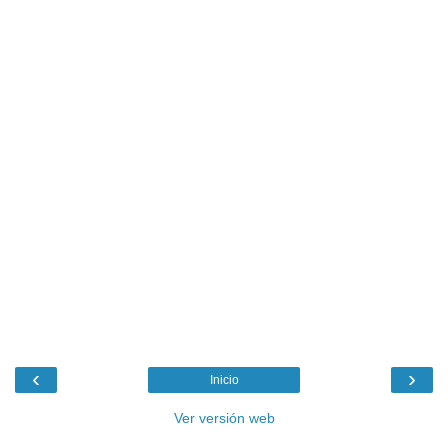
‹
›
Inicio
Ver versión web