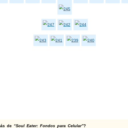
 más de
“Soul Eater: Fondos para Celular”
?