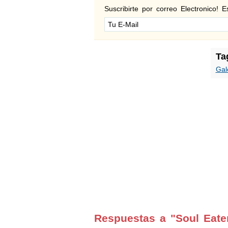
Suscribirte por correo Electronico! Es
Ta
Gal
Respuestas a "Soul Eate