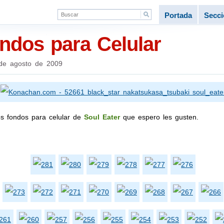
Portada
Secc
ondos para Celular
de agosto de 2009
os fondos para celular de
Soul Eater
que espero les gusten.