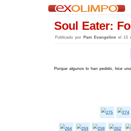
Soul Eater: F
Publicado por
Pam Evangeline
el
15 
Porque algunos lo han pedido, hice un