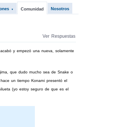
iones
Nosotros
Comunidad
▼
Ver Respuestas
a acabó y empezó una nueva, solamente
Kojima, que dudo mucho sea de Snake o
s hace un tiempo Konami presentó el
silueta (yo estoy seguro de que es el