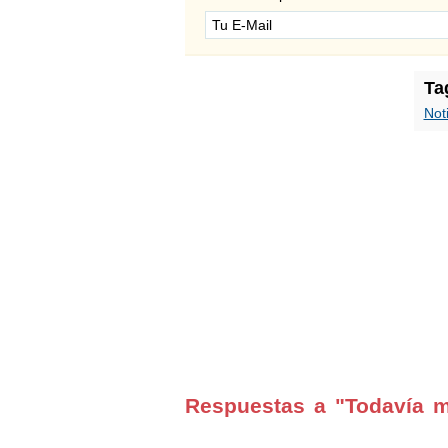
Ta
Not
Respuestas a "Todavía m