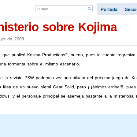
Portada
Secc
isterio sobre Kojima
yo de 2009
r
que publicó Kojima Productions?, bueno, pues la cuenta regresiv
una tormenta sobre el mismo escenario.
 de la revista PSW podemos ver una silueta del próximo juego de 
a idea de un nuevo Metal Gear Solid, pero ¡¡¡ánimos arriba!!!, pue
dows, y el personaje principal se asemeja bastante a la misteriosa 