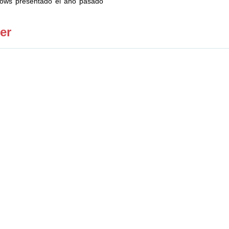
adows presentado el año pasado
er