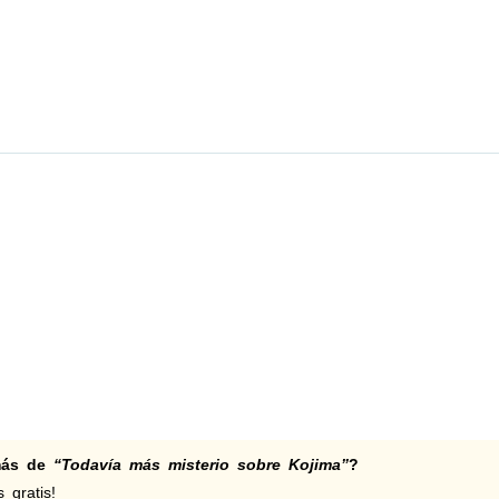
 más de
“Todavía más misterio sobre Kojima”
?
 gratis!