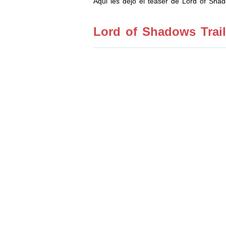
Aqui les dejo el teaser de Lord of Sh
Lord of Shadows Trail