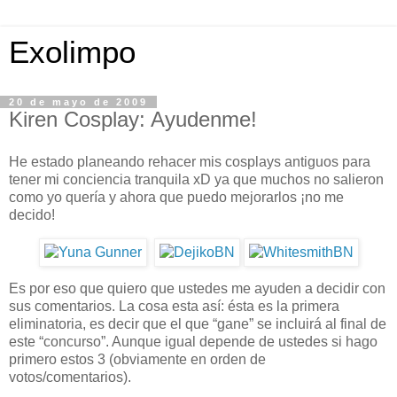
Exolimpo
20 de mayo de 2009
Kiren Cosplay: Ayudenme!
He estado planeando rehacer mis cosplays antiguos para
tener mi conciencia tranquila xD ya que muchos no salieron
como yo quería y ahora que puedo mejorarlos ¡no me
decido!
Es por eso que quiero que ustedes me ayuden a decidir con
sus comentarios. La cosa esta así: ésta es la primera
eliminatoria, es decir que el que “gane” se incluirá al final de
este “concurso”. Aunque igual depende de ustedes si hago
primero estos 3 (obviamente en orden de
votos/comentarios).