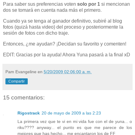
Para saber sus preferencias voten
solo por 1
si mencionan
dos se tomará en cuenta nada más el primero.
Cuando ya se tenga al ganador definitivo, subiré al blog
fotos (quizá hasta video) del proceso y posteriormente la
sesión de fotos con dicho traje.
Entonces, ¿me ayudan? ¡Decidan su favorito y comenten!
EDIT: Gracias por la ayuda! Ahora Yuna pasará a la final xD
Pam Evangeline
en
5/20/2009 02:06:00 a. m.
Compartir
15 comentarios:
Rigostrack
20 de mayo de 2009 a las 2:23
La primera vez que te vi en mi vida fue con el de yuna... o
riku???? anyway... el punto es que me parece de los
mejores que has hecho... me encantaron los de FF