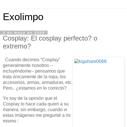
Exolimpo
3 de mayo de 2009
Cosplay: El cosplay perfecto? o
extremo?
Cuando decimos “Cosplay”
generalmente nosotros --
incluyéndome-- pensamos que
trata únicamente de la ropa, los
accesorios, armas, armaduras, etc.
Pero.. ¿estamos en lo correcto?
Yo soy de la opinión que el
Cosplay lo hace cada quien a su
manera; sin embargo, cuando vi
estas imágenes me pregunté a mi
mismo :