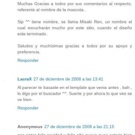
Muchas Gracias a todos por sus comentarios al respecto,
referente al nombre de la mascota..
Sip ^^ tiene nombre, se llama Misaki Ren, un nombre el
cual escucharán mucho por este sitio, cuando el diseño
este terminado.
Saludos y muchísimas gracias a todos por su apoyo y
preferencia.
Responder
LacraX
27 de diciembre de 2008 a las 13:41
Al parecer te basaste en el template que venia antes , bah ,
lo digo por el buscador ^^. Suerte y por ahora lo que veo se
ve bien.
Responder
Anonymous
27 de diciembre de 2008 a las 21:15
pos antes feliz navidad y feliz año nuevo pues estaria bien