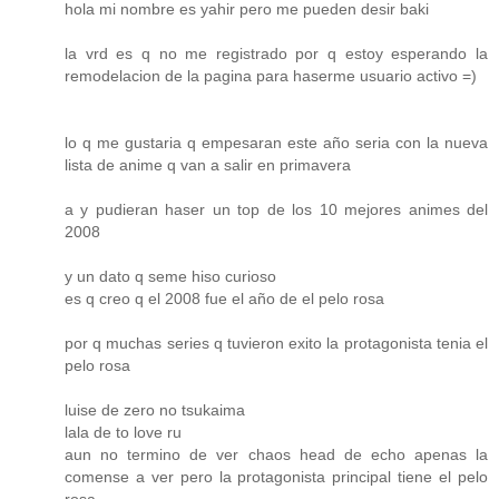
hola mi nombre es yahir pero me pueden desir baki
la vrd es q no me registrado por q estoy esperando la
remodelacion de la pagina para haserme usuario activo =)
lo q me gustaria q empesaran este año seria con la nueva
lista de anime q van a salir en primavera
a y pudieran haser un top de los 10 mejores animes del
2008
y un dato q seme hiso curioso
es q creo q el 2008 fue el año de el pelo rosa
por q muchas series q tuvieron exito la protagonista tenia el
pelo rosa
luise de zero no tsukaima
lala de to love ru
aun no termino de ver chaos head de echo apenas la
comense a ver pero la protagonista principal tiene el pelo
rosa