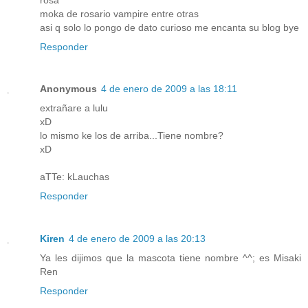
moka de rosario vampire entre otras
asi q solo lo pongo de dato curioso me encanta su blog bye
Responder
Anonymous
4 de enero de 2009 a las 18:11
extrañare a lulu
xD
lo mismo ke los de arriba...Tiene nombre?
xD
aTTe: kLauchas
Responder
Kiren
4 de enero de 2009 a las 20:13
Ya les dijimos que la mascota tiene nombre ^^; es Misaki
Ren
Responder