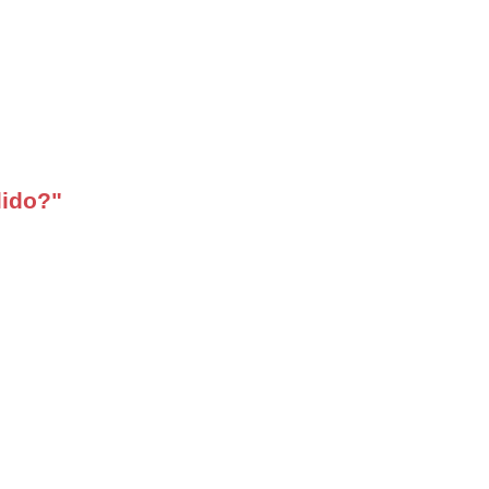
ido?"