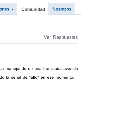
iones
Nosotros
Comunidad
▼
Ver Respuestas
Iba manejando en una transitada avenida
ndo la señal de "alto" en ese momento.