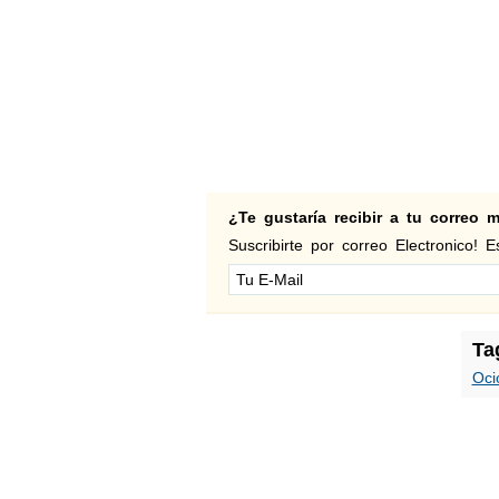
¿Te gustaría recibir a tu correo
Suscribirte por correo Electronico! Es
Ta
Oci