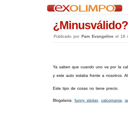
¿Minusválido?
Publicado por
Pam Evangeline
el
18 
Ya saben que cuando uno va por la cal
y este auto estaba frente a nosotros. A
Este tipo de cosas no tiene precio.
Blogalaxia:
funny sticker
,
calcomania
,
a