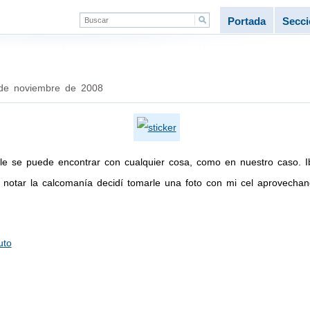
Portada
Secc
de noviembre de 2008
le se puede encontrar con cualquier cosa, como en nuestro caso. 
l notar la calcomanía decidí tomarle una foto con mi cel aprovecha
uto