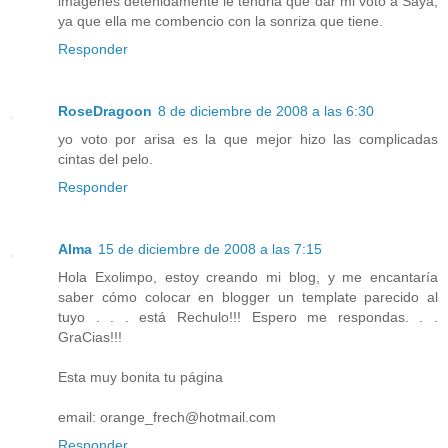
imagenes detenidamente le tendria que dar mi voto a Saya,
ya que ella me combencio con la sonriza que tiene.
Responder
RoseDragoon
8 de diciembre de 2008 a las 6:30
yo voto por arisa es la que mejor hizo las complicadas
cintas del pelo.
Responder
Alma
15 de diciembre de 2008 a las 7:15
Hola Exolimpo, estoy creando mi blog, y me encantaría
saber cómo colocar en blogger un template parecido al
tuyo . . . está Rechulo!!! Espero me respondas. . .
GraCias!!!
Esta muy bonita tu página
email: orange_frech@hotmail.com
Responder