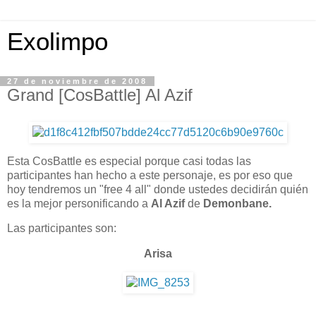
Exolimpo
27 de noviembre de 2008
Grand [CosBattle] Al Azif
Esta CosBattle es especial porque casi todas las
participantes han hecho a este personaje, es por eso que
hoy tendremos un "free 4 all" donde ustedes decidirán quién
es la mejor personificando a
Al Azif
de
Demonbane.
Las participantes son:
Arisa