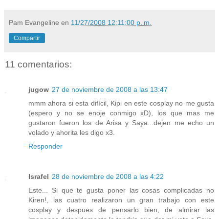
Pam Evangeline
en
11/27/2008 12:11:00 p. m.
Compartir
11 comentarios:
jugow
27 de noviembre de 2008 a las 13:47
mmm ahora si esta difícil, Kipi en este cosplay no me gusta
(espero y no se enoje conmigo xD), los que mas me
gustaron fueron los de Arisa y Saya...dejen me echo un
volado y ahorita les digo x3.
Responder
Israfel
28 de noviembre de 2008 a las 4:22
Este... Si que te gusta poner las cosas complicadas no
Kiren!, las cuatro realizaron un gran trabajo con este
cosplay y despues de pensarlo bien, de almirar las