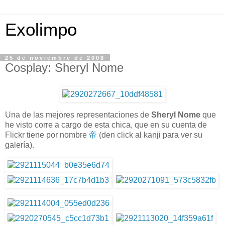
Exolimpo
25 de noviembre de 2008
Cosplay: Sheryl Nome
Una de las mejores representaciones de
Sheryl Nome
que
he visto corre a cargo de esta chica, que en su cuenta de
Flickr tiene por nombre
帝
(den click al kanji para ver su
galería).