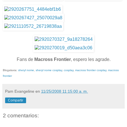
Fans de
Macross Frontier
, espero les agrade.
Blogalaxia:
sheryl nome
,
sheryl nome cosplay
,
cosplay
,
macross frontier cosplay
,
macross
frontier
Pam Evangeline
en
11/25/2008 11:15:00 a. m.
Compartir
2 comentarios: