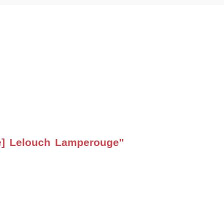
e] Lelouch Lamperouge"