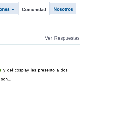
iones
Nosotros
Comunidad
▼
Ver Respuestas
s
y del cosplay les presento a dos
son...