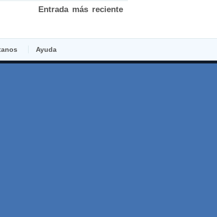
Entrada más reciente
tanos
Ayuda