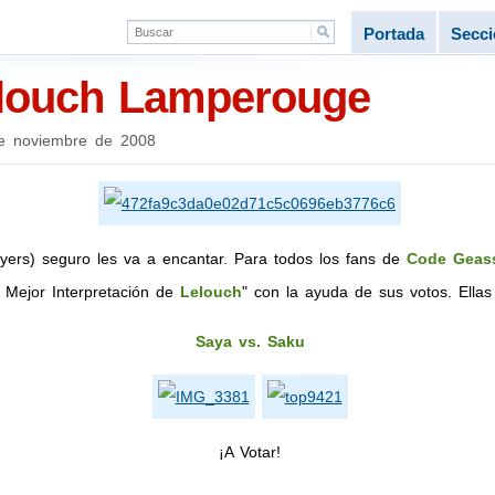
Portada
Secc
elouch Lamperouge
e noviembre de 2008
ayers) seguro les va a encantar. Para todos los fans de
Code Geas
a Mejor Interpretación de
Lelouch
" con la ayuda de sus votos. Ellas 
Saya vs. Saku
¡A Votar!