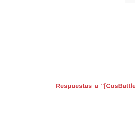
Respuestas a "[CosBattl