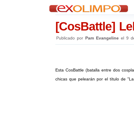
[CosBattle] L
Publicado por
Pam Evangeline
el
9 d
Esta CosBattle (batalla entre dos cospl
chicas que pelearán por el título de "L